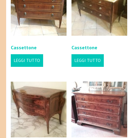
Cassettone
Cassettone
LEGGI TUTTO
LEGGI TUTTO