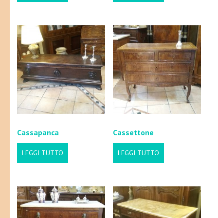
Cassapanca
Cassettone
LEGGI TUTTO
LEGGI TUTTO