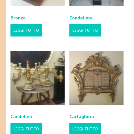
Bronzo
Candeliere
LEGGI TUTTO
LEGGI TUTTO
Candelieri
Cartagloria
LEGGI TUTTO
LEGGI TUTTO