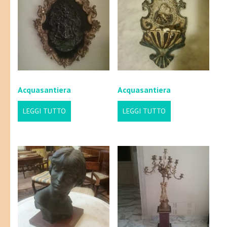
Acquasantiera
Acquasantiera
LEGGI TUTTO
LEGGI TUTTO