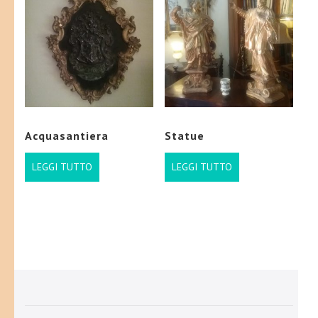
Acquasantiera
Statue
LEGGI TUTTO
LEGGI TUTTO