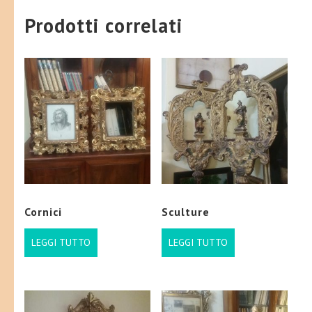
Prodotti correlati
Cornici
Sculture
LEGGI TUTTO
LEGGI TUTTO