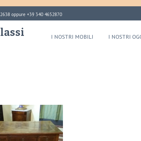
02638 oppure +39 340 4652870
lassi
I NOSTRI MOBILI
I NOSTRI OG