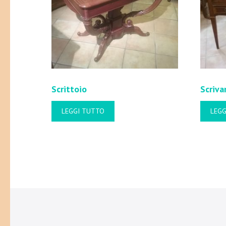
Scrittoio
Scriva
LEGGI TUTTO
LEGG