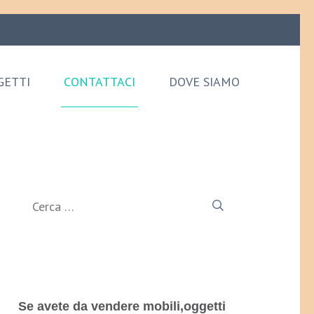
GETTI
CONTATTACI
DOVE SIAMO
Ricerca
per:
Se avete da vendere mobili,oggetti