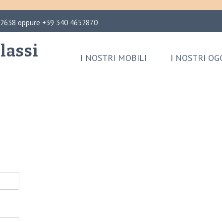
02638 oppure +39 340 4652870
lassi
I NOSTRI MOBILI
I NOSTRI OG