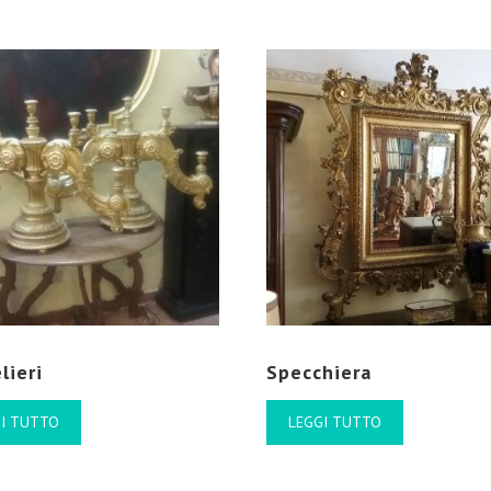
lieri
Specchiera
I TUTTO
LEGGI TUTTO