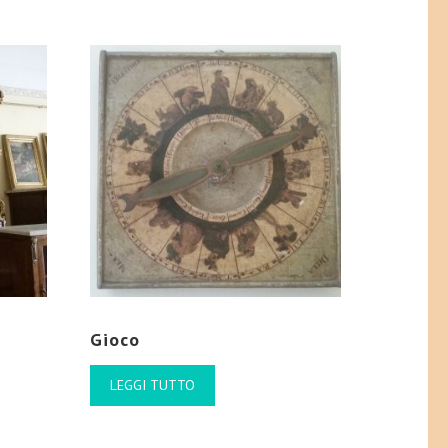
Gioco
LEGGI TUTTO