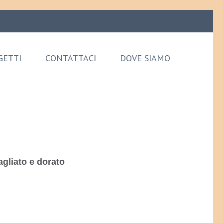
GETTI
CONTATTACI
DOVE SIAMO
agliato e dorato