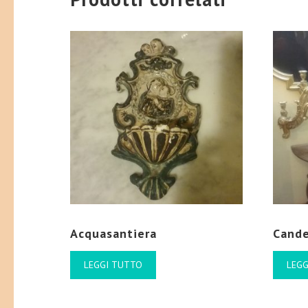
Acquasantiera
Cande
LEGGI TUTTO
LEGG