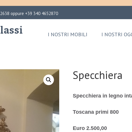
02638 oppure +39 340 4652870
lassi
I NOSTRI MOBILI
I NOSTRI OG
Specchiera
Specchiera in legno int
Toscana primi 800
Euro 2.500,00