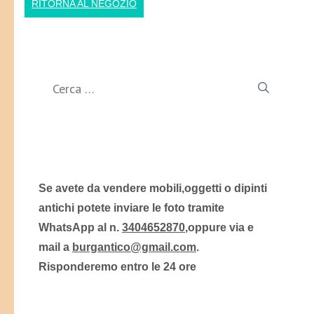
RITORNA AL NEGOZIO
Ricerca
per:
Se avete da vendere mobili,oggetti o dipinti
antichi potete inviare le foto tramite
WhatsApp al n.
3404652870
,oppure via e
mail a
burgantico@gmail.com
.
Risponderemo entro le 24 ore