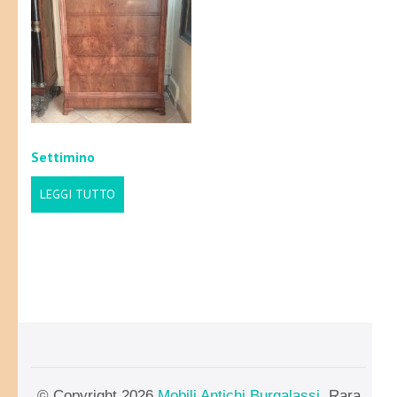
Settimino
LEGGI TUTTO
© Copyright 2026
Mobili Antichi Burgalassi
. Rara