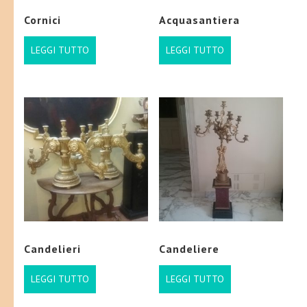
Cornici
Acquasantiera
LEGGI TUTTO
LEGGI TUTTO
Candelieri
Candeliere
LEGGI TUTTO
LEGGI TUTTO