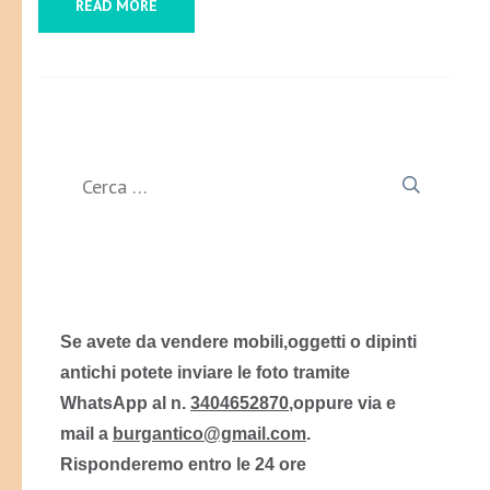
READ MORE
Ricerca
per:
Se avete da vendere mobili,oggetti o dipinti
antichi potete inviare le foto tramite
WhatsApp al n.
3404652870
,oppure via e
mail a
burgantico@gmail.com
.
Risponderemo entro le 24 ore